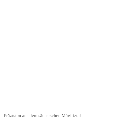
Präzision aus dem sächsischen Müglitztal